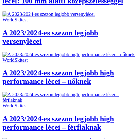
lécei: 100 mm alatti középszélességgel
WorldSkitest
A 2023/2024-es szezon legjobb
versenylécei
WorldSkitest
A 2023/2024-es szezon legjobb high
performance lécei – nőknek
WorldSkitest
A 2023/2024-es szezon legjobb high
performance lécei – férfiaknak