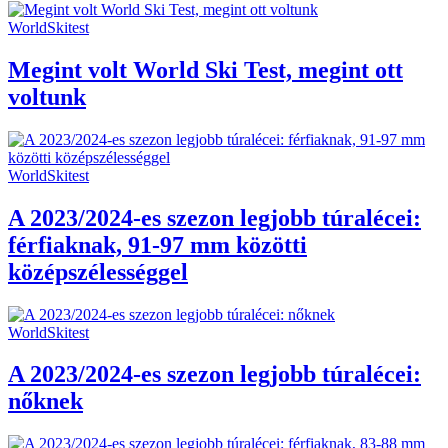
WorldSkitest
Megint volt World Ski Test, megint ott
voltunk
WorldSkitest
A 2023/2024-es szezon legjobb túralécei:
férfiaknak, 91-97 mm közötti
középszélességgel
WorldSkitest
A 2023/2024-es szezon legjobb túralécei:
nőknek