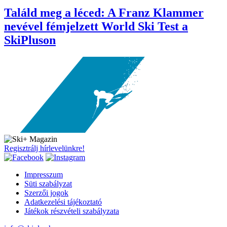
Találd meg a léced: A Franz Klammer
nevével fémjelzett World Ski Test a
SkiPluson
Regisztrálj hírlevelünkre!
Impresszum
Süti szabályzat
Szerzői jogok
Adatkezelési tájékoztató
Játékok részvételi szabályzata