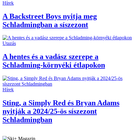
Hírek
A Backstreet Boys nyitja meg
Schladmingban a síszezont
Utazás
A hentes és a vadász szerepe a
Schladming-környéki étlapokon
Hírek
Sting, a Simply Red és Bryan Adams
nyitják a 2024/25-ös síszezont
Schladmingban